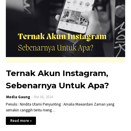
Ternak Akun Instagram,
Sebenarnya Untuk Apa?
Media Gaung
Mei 06, 2024
Penulis : Nindita Utami Penyunting : Amalia Mawardani Zaman yang
semakin canggih tentu meng…
Read more »