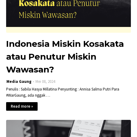
Indonesia Miskin Kosakata
atau Penutur Miskin
Wawasan?
Media Gaung
Mei 08, 2024
Penulis : Sabila Hasya Millatina Penyunting : Annisa Salma Putri Para
#WarGaung, ada nggak …
Read more »