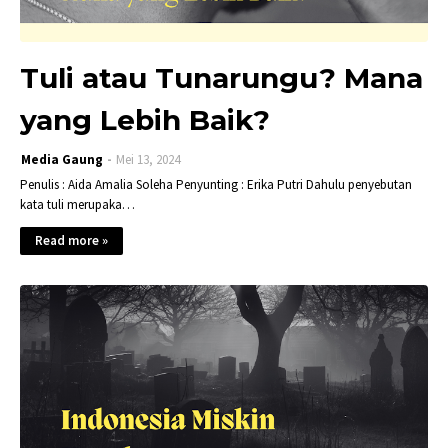
Tuli atau Tunarungu? Mana
yang Lebih Baik?
Media Gaung
Mei 13, 2024
Penulis : Aida Amalia Soleha Penyunting : Erika Putri Dahulu penyebutan
kata tuli merupaka…
Read more »