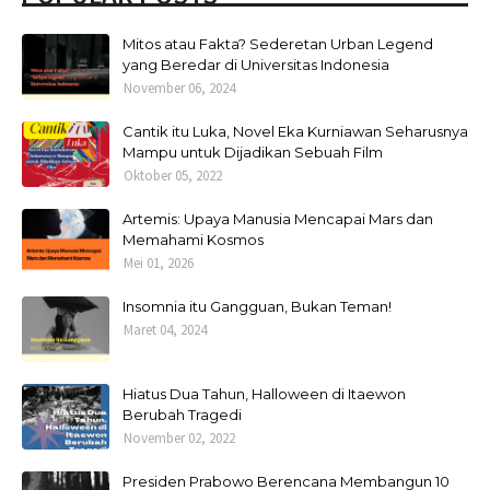
Mitos atau Fakta? Sederetan Urban Legend
yang Beredar di Universitas Indonesia
November 06, 2024
Cantik itu Luka, Novel Eka Kurniawan Seharusnya
Mampu untuk Dijadikan Sebuah Film
Oktober 05, 2022
Artemis: Upaya Manusia Mencapai Mars dan
Memahami Kosmos
Mei 01, 2026
Insomnia itu Gangguan, Bukan Teman!
Maret 04, 2024
Hiatus Dua Tahun, Halloween di Itaewon
Berubah Tragedi
November 02, 2022
Presiden Prabowo Berencana Membangun 10