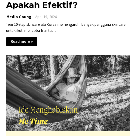
Apakah Efektif?
Media Gaung
April 19, 2024
Tren 10-step skincare ala Korea memengaruhi banyak pengguna skincare
untuk ikut mencoba tren ter…
Read more »