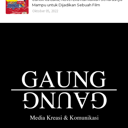
Mampu untuk Dijadikan Sebuah Film
Oktober 05, 2022