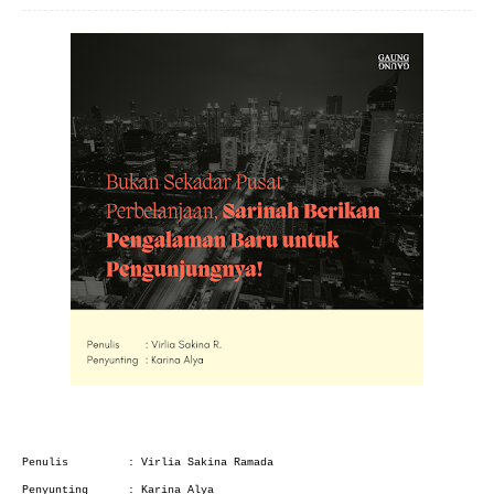
Penulis
: Virlia Sakina Ramada
Penyunting
: Karina Alya