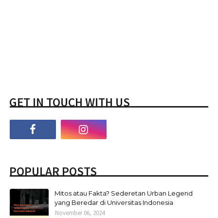
GET IN TOUCH WITH US
POPULAR POSTS
Mitos atau Fakta? Sederetan Urban Legend
yang Beredar di Universitas Indonesia
November 06, 2024