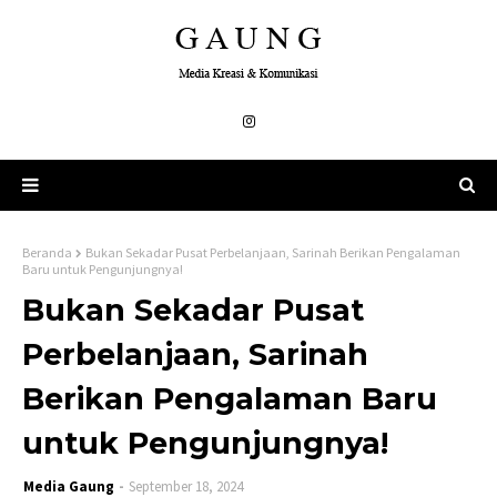
Beranda
Bukan Sekadar Pusat Perbelanjaan, Sarinah Berikan Pengalaman
Baru untuk Pengunjungnya!
Bukan Sekadar Pusat
Perbelanjaan, Sarinah
Berikan Pengalaman Baru
untuk Pengunjungnya!
Media Gaung
September 18, 2024