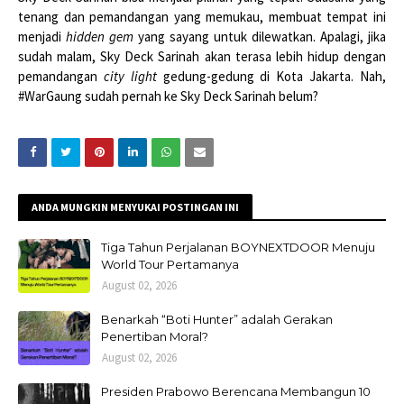
tenang dan pemandangan yang memukau, membuat tempat ini
menjadi
hidden gem
yang sayang untuk dilewatkan. Apalagi, jika
sudah malam, Sky Deck Sarinah akan terasa lebih hidup dengan
pemandangan
city light
gedung-gedung di Kota Jakarta. Nah,
#WarGaung sudah pernah ke Sky Deck Sarinah belum?
ANDA MUNGKIN MENYUKAI POSTINGAN INI
Tiga Tahun Perjalanan BOYNEXTDOOR Menuju
World Tour Pertamanya
August 02, 2026
Benarkah “Boti Hunter” adalah Gerakan
Penertiban Moral?
August 02, 2026
Presiden Prabowo Berencana Membangun 10