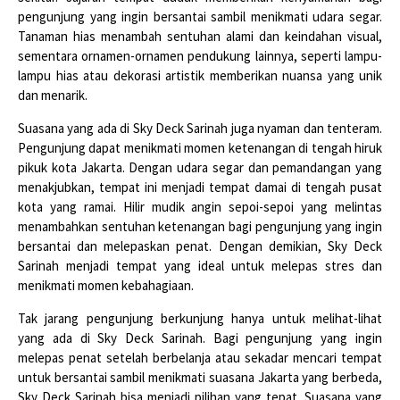
pengunjung yang ingin bersantai sambil menikmati udara segar.
Tanaman hias menambah sentuhan alami dan keindahan visual,
sementara ornamen-ornamen pendukung lainnya, seperti lampu-
lampu hias atau dekorasi artistik memberikan nuansa yang unik
dan menarik.
Suasana yang ada di Sky Deck Sarinah juga nyaman dan tenteram.
Pengunjung dapat menikmati momen ketenangan di tengah hiruk
pikuk kota Jakarta. Dengan udara segar dan pemandangan yang
menakjubkan, tempat ini menjadi tempat damai di tengah pusat
kota yang ramai. Hilir mudik angin sepoi-sepoi yang melintas
menambahkan sentuhan ketenangan bagi pengunjung yang ingin
bersantai dan melepaskan penat. Dengan demikian, Sky Deck
Sarinah menjadi tempat yang ideal untuk melepas stres dan
menikmati momen kebahagiaan.
Tak jarang pengunjung berkunjung hanya untuk melihat-lihat
yang ada di Sky Deck Sarinah. Bagi pengunjung yang ingin
melepas penat setelah berbelanja atau sekadar mencari tempat
untuk bersantai sambil menikmati suasana Jakarta yang berbeda,
Sky Deck Sarinah bisa menjadi pilihan yang tepat. Suasana yang