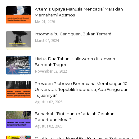
Artemis: Upaya Manusia Mencapai Mars dan
Memahami Kosmos
Mei 01, 2026
Insomnia itu Gangguan, Bukan Teman!
Maret 04, 2024
Hiatus Dua Tahun, Halloween di Itaewon
Berubah Tragedi
November 02, 2022
Presiden Prabowo Berencana Membangun 10
Universitas Republik Indonesia, Apa Fungsi dan
Tujuannya?
Agustus 02, 2026
Benarkah “Boti Hunter” adalah Gerakan
Penertiban Moral?
Agustus 02, 2026
Cantik itu Luka, Novel Eka Kurniawan Seharusnya