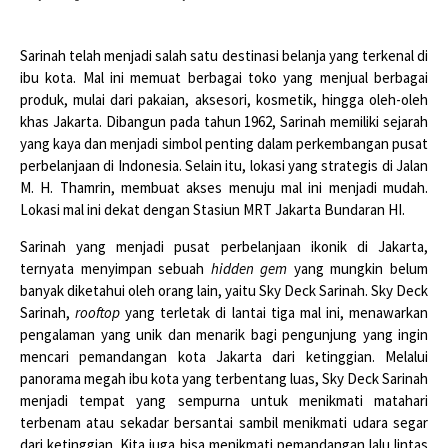
Sarinah telah menjadi salah satu destinasi belanja yang terkenal di
ibu kota. Mal ini memuat berbagai toko yang menjual berbagai
produk, mulai dari pakaian, aksesori, kosmetik, hingga oleh-oleh
khas Jakarta. Dibangun pada tahun 1962, Sarinah memiliki sejarah
yang kaya dan menjadi simbol penting dalam perkembangan pusat
perbelanjaan di Indonesia. Selain itu, lokasi yang strategis di Jalan
M. H. Thamrin, membuat akses menuju mal ini menjadi mudah.
Lokasi mal ini dekat dengan Stasiun MRT Jakarta Bundaran HI.
Sarinah yang menjadi pusat perbelanjaan ikonik di Jakarta,
ternyata menyimpan sebuah
hidden gem
yang mungkin belum
banyak diketahui oleh orang lain, yaitu Sky Deck Sarinah. Sky Deck
Sarinah,
rooftop
yang terletak di lantai tiga mal ini, menawarkan
pengalaman yang unik dan menarik bagi pengunjung yang ingin
mencari pemandangan kota Jakarta dari ketinggian. Melalui
panorama megah ibu kota yang terbentang luas, Sky Deck Sarinah
menjadi tempat yang sempurna untuk menikmati matahari
terbenam atau sekadar bersantai sambil menikmati udara segar
dari ketinggian. Kita juga bisa menikmati pemandangan lalu lintas