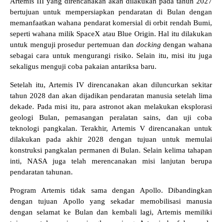
Artemis III yang direncanakan akan dilakukan pada tahun 2027
bertujuan untuk mempersiapkan pendaratan di Bulan dengan
memanfaatkan wahana pendarat komersial di orbit rendah Bumi,
seperti wahana milik SpaceX atau Blue Origin. Hal itu dilakukan
untuk menguji prosedur pertemuan dan
docking
dengan wahana
sebagai cara untuk mengurangi risiko. Selain itu, misi itu juga
sekaligus menguji coba pakaian antariksa baru.
Setelah itu, Artemis IV direncanakan akan diluncurkan sekitar
tahun 2028 dan akan dijadikan pendaratan manusia setelah lima
dekade. Pada misi itu, para astronot akan melakukan eksplorasi
geologi Bulan, pemasangan peralatan sains, dan uji coba
teknologi pangkalan. Terakhir, Artemis V direncanakan untuk
dilakukan pada akhir 2028 dengan tujuan untuk memulai
konstruksi pangkalan permanen di Bulan. Selain kelima tahapan
inti, NASA juga telah merencanakan misi lanjutan berupa
pendaratan tahunan.
Program Artemis tidak sama dengan Apollo. Dibandingkan
dengan tujuan Apollo yang sekadar memobilisasi manusia
dengan selamat ke Bulan dan kembali lagi, Artemis memiliki