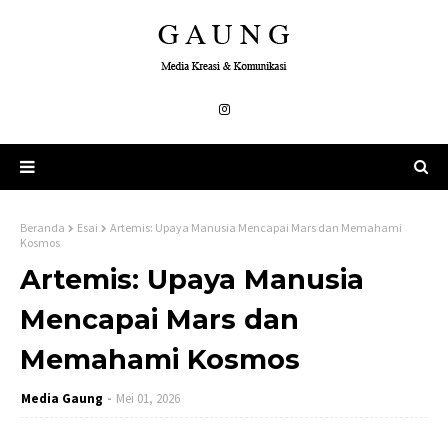
Beranda
Esai
Artemis: Upaya Manusia Mencapai Mars dan Memahami
Kosmos
Artemis: Upaya Manusia
Mencapai Mars dan
Memahami Kosmos
Media Gaung
Mei 01, 2026