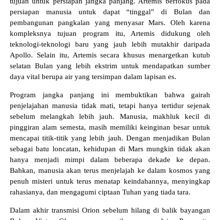
tujuan untuk persiapan jangka panjang. Artemis berfokus pada
persiapan manusia untuk dapat “tinggal” di Bulan dan
pembangunan pangkalan yang menyasar Mars. Oleh karena
kompleksnya tujuan program itu, Artemis didukung oleh
teknologi-teknologi baru yang jauh lebih mutakhir daripada
Apollo. Selain itu, Artemis secara khusus menargetkan kutub
selatan Bulan yang lebih ekstrim untuk mendapatkan sumber
daya vital berupa air yang tersimpan dalam lapisan es.
Program jangka panjang ini membuktikan bahwa gairah
penjelajahan manusia tidak mati, tetapi hanya tertidur sejenak
sebelum melangkah lebih jauh. Manusia, makhluk kecil di
pinggiran alam semesta, masih memiliki keinginan besar untuk
mencapai titik-titik yang lebih jauh. Dengan menjadikan Bulan
sebagai batu loncatan, kehidupan di Mars mungkin tidak akan
hanya menjadi mimpi dalam beberapa dekade ke depan.
Bahkan, manusia akan terus menjelajah ke dalam kosmos yang
penuh misteri untuk terus menatap keindahannya, menyingkap
rahasianya, dan mengagumi ciptaan Tuhan yang tiada tara.
Dalam akhir transmisi Orion sebelum hilang di balik bayangan