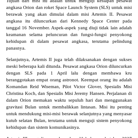
Tujuan dari misi itu adalah untuk menguji kesiapan pesawat
angkasa Orion dan roket Space Launch System (SLS) untuk misi
berawak yang akan dimulai dalam misi Artemis II. Pesawat
angkasa itu diluncurkan dari Kennedy Space Center pada
tanggal 16 November. Aspek-aspek yang diuji tidak lain adalah
keamanan selama peluncuran dan fungsi-fungsi penyokong
kehidupan di dalam pesawat angkasa, terutama pelindung
panasnya.
Selanjutnya, Artemis II juga telah dilaksanakan dengan sukses
meski beberapa kali ditunda. Pesawat angkasa Orion diluncurkan
dengan SLS pada 1 April lalu dengan membawa kru
beranggotakan empat orang astronot. Keempat orang itu adalah
Komandan Reid Wiseman, Pilot Victor Glover, Spesialis Misi
Christina Koch, dan Spesialis Misi Jeremy Hansen. Perjalanan di
dalam Orion memakan waktu sepuluh hari dan menggunakan
gravitasi Bulan untuk membalikkan lintasan. Misi itu penting
untuk mendukung misi-misi berawak selanjutnya yang menyasar
kutub selatan Bulan, terutama untuk menguji sistem penyokong
kehidupan dan sistem komunikasinya.