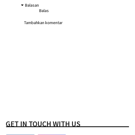
Balasan
Balas
Tambahkan komentar
GET IN TOUCH WITH US