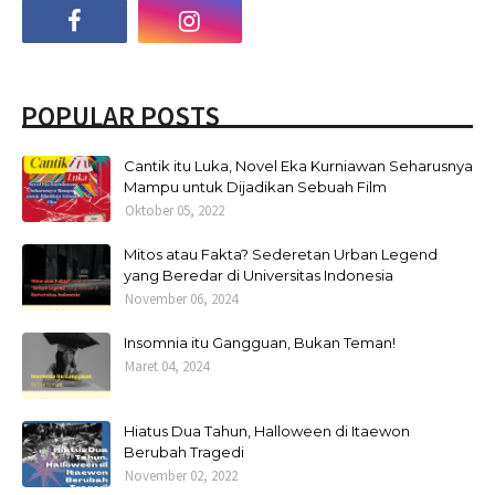
POPULAR POSTS
Cantik itu Luka, Novel Eka Kurniawan Seharusnya
Mampu untuk Dijadikan Sebuah Film
Oktober 05, 2022
Mitos atau Fakta? Sederetan Urban Legend
yang Beredar di Universitas Indonesia
November 06, 2024
Insomnia itu Gangguan, Bukan Teman!
Maret 04, 2024
Hiatus Dua Tahun, Halloween di Itaewon
Berubah Tragedi
November 02, 2022