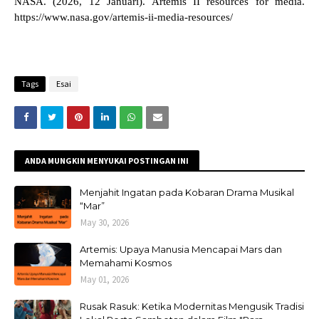
NASA. (2026, 12 Januari). Artemis II resources for media.
https://www.nasa.gov/artemis-ii-media-resources/
Tags
Esai
ANDA MUNGKIN MENYUKAI POSTINGAN INI
Menjahit Ingatan pada Kobaran Drama Musikal
“Mar”
May 30, 2026
Artemis: Upaya Manusia Mencapai Mars dan
Memahami Kosmos
May 01, 2026
Rusak Rasuk: Ketika Modernitas Mengusik Tradisi