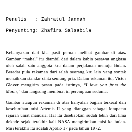
Penulis :
Zahratul Jannah
Penyunting: Zhafira Salsabila
Kebanyakan dari kita pasti pernah melihat gambar di atas.
Gambar “mahal” itu diambil dari dalam kabin pesawat angkasa
oleh salah satu anggota kru dalam perjalanan menuju Bulan.
Beredar pula rekaman dari salah seorang kru lain yang sontak
menaikkan standar cinta seorang pria. Dalam rekaman itu, Victor
Glover mengirim pesan pada istrinya,
“I love you from the
Moon,”
dan langsung membuat iri perempuan sedunia.
Gambar ataupun rekaman di atas hanyalah bagian terkecil dari
keseluruhan misi Artemis II yang dianggap sebagai lompatan
sejarah umat manusia. Hal itu disebabkan sudah lebih dari lima
dekade sejak terakhir kali NASA mengirimkan misi ke bulan.
Misi terakhir itu adalah Apollo 17 pada tahun 1972.