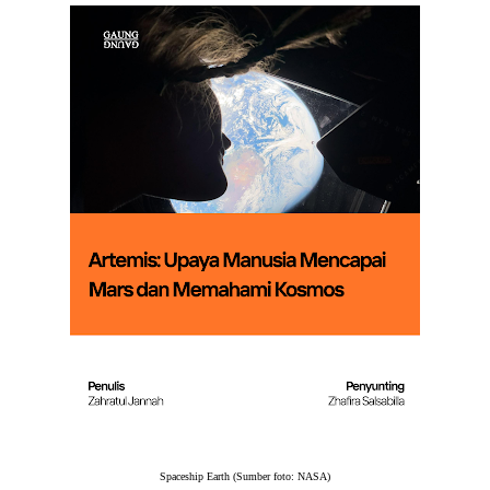
Spaceship Earth (Sumber foto: NASA)