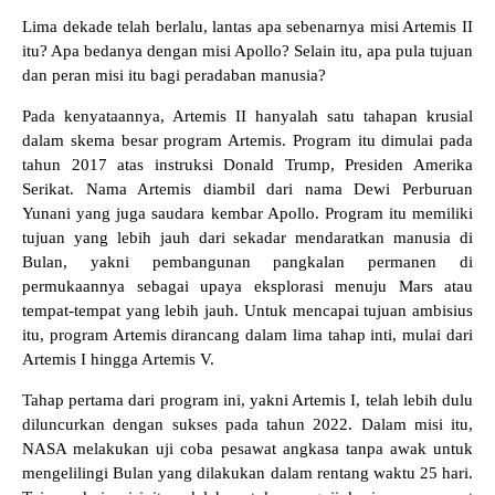
Lima dekade telah berlalu, lantas apa sebenarnya misi Artemis II
itu? Apa bedanya dengan misi Apollo? Selain itu, apa pula tujuan
dan peran misi itu bagi peradaban manusia?
Pada kenyataannya, Artemis II hanyalah satu tahapan krusial
dalam skema besar program Artemis. Program itu dimulai pada
tahun 2017 atas instruksi Donald Trump, Presiden Amerika
Serikat. Nama Artemis diambil dari nama Dewi Perburuan
Yunani yang juga saudara kembar Apollo. Program itu memiliki
tujuan yang lebih jauh dari sekadar mendaratkan manusia di
Bulan, yakni pembangunan pangkalan permanen di
permukaannya sebagai upaya eksplorasi menuju Mars atau
tempat-tempat yang lebih jauh. Untuk mencapai tujuan ambisius
itu, program Artemis dirancang dalam lima tahap inti, mulai dari
Artemis I hingga Artemis V.
Tahap pertama dari program ini, yakni Artemis I, telah lebih dulu
diluncurkan dengan sukses pada tahun 2022. Dalam misi itu,
NASA melakukan uji coba pesawat angkasa tanpa awak untuk
mengelilingi Bulan yang dilakukan dalam rentang waktu 25 hari.