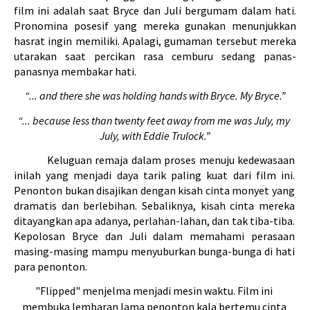
film ini adalah saat Bryce dan Juli bergumam dalam hati. 
Pronomina posesif yang mereka gunakan menunjukkan 
hasrat ingin memiliki. Apalagi, gumaman tersebut mereka 
utarakan saat percikan rasa cemburu sedang panas-
panasnya membakar hati.
“... and there she was holding hands with Bryce. My Bryce.”
“... because less than twenty feet away from me was July, my 
July, with Eddie Trulock.”
Keluguan remaja dalam proses menuju kedewasaan 
inilah yang menjadi daya tarik paling kuat dari film ini. 
Penonton bukan disajikan dengan kisah cinta monyet yang 
dramatis dan berlebihan. Sebaliknya, kisah cinta mereka 
ditayangkan apa adanya, perlahan-lahan, dan tak tiba-tiba. 
Kepolosan Bryce dan Juli dalam memahami perasaan 
masing-masing mampu menyuburkan bunga-bunga di hati 
para penonton.
"Flipped" 
menjelma menjadi mesin waktu. Film ini 
membuka lembaran lama penonton kala bertemu cinta 