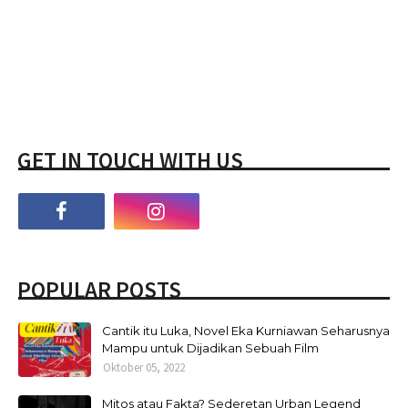
GET IN TOUCH WITH US
POPULAR POSTS
Cantik itu Luka, Novel Eka Kurniawan Seharusnya
Mampu untuk Dijadikan Sebuah Film
Oktober 05, 2022
Mitos atau Fakta? Sederetan Urban Legend