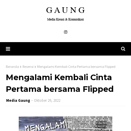
Beranda
Resensi
Mengalami Kembali Cinta Pertama bersama Flipped
Mengalami Kembali Cinta
Pertama bersama Flipped
Media Gaung
Oktober 29, 2022