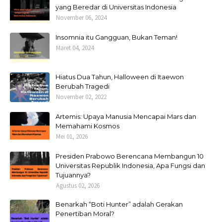
yang Beredar di Universitas Indonesia
November 06, 2024
Insomnia itu Gangguan, Bukan Teman!
Maret 04, 2024
Hiatus Dua Tahun, Halloween di Itaewon
Berubah Tragedi
November 02, 2022
Artemis: Upaya Manusia Mencapai Mars dan
Memahami Kosmos
Mei 01, 2026
Presiden Prabowo Berencana Membangun 10
Universitas Republik Indonesia, Apa Fungsi dan
Tujuannya?
Agustus 02, 2026
Benarkah “Boti Hunter” adalah Gerakan
Penertiban Moral?