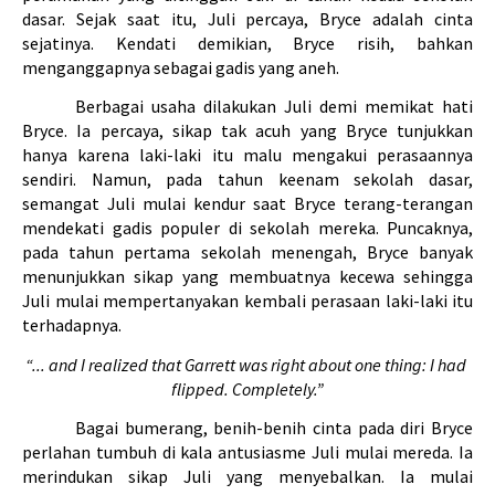
dasar. Sejak saat itu, Juli percaya, Bryce adalah cinta 
sejatinya. Kendati demikian, Bryce risih, bahkan 
menganggapnya sebagai gadis yang aneh.
Berbagai usaha dilakukan Juli demi memikat hati 
Bryce. Ia percaya, sikap tak acuh yang Bryce tunjukkan 
hanya karena laki-laki itu malu mengakui perasaannya 
sendiri. Namun, pada tahun keenam sekolah dasar, 
semangat Juli mulai kendur saat Bryce terang-terangan 
mendekati gadis populer di sekolah mereka. Puncaknya, 
pada tahun pertama sekolah menengah, Bryce banyak 
menunjukkan sikap yang membuatnya kecewa sehingga 
Juli mulai mempertanyakan kembali perasaan laki-laki itu 
terhadapnya.
“... and I realized that Garrett was right about one thing: 
I had 
flipped. Completely.”
Bagai bumerang, benih-benih cinta pada diri Bryce 
perlahan tumbuh di kala antusiasme Juli mulai mereda. Ia 
merindukan sikap Juli yang menyebalkan. Ia mulai 