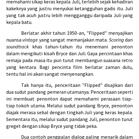
memahami sikap keras kepala Juli, terlebih sejak kehadiran 
kakeknya yang justru menyukai ketangguhan gadis itu. Juli 
yang tak acuh justru lebih mengganggu daripada Juli yang 
kepala batu.
Berlatar akhir tahun 1950-an, "
Flipped" 
menyajikan 
nuansa 
vintage 
yang sangat memanjakan mata. 
Scoring 
dan 
soundtrack 
khas tahun-tahun itu menemani penonton 
dalam mengikuti kisah Bryce dan Juli. Gaya percintaan khas 
remaja pada masa itu pun turut membangun suasana retro 
yang kentara. Bagi pencinta film berlatar zaman dulu, 
tentu hal ini akan sangat menyenangkan.
Tak hanya itu, penceritaan "
Flipped" 
disajikan dari 
dua sudut pandang pemeran utamanya. Penceritaan seperti 
ini membuat penonton dapat memahami perasaan tiap-
tiap tokoh utama. Melalui sudut pandang Bryce, penonton 
diajak merasa sebal dengan tingkah Juli yang keras kepala. 
Sementara itu, melalui sudut pandang Juli, penonton turut 
greget dengan sikap Bryce yang tidak peka.
Dua contoh penggalan dialog paling menarik dalam 