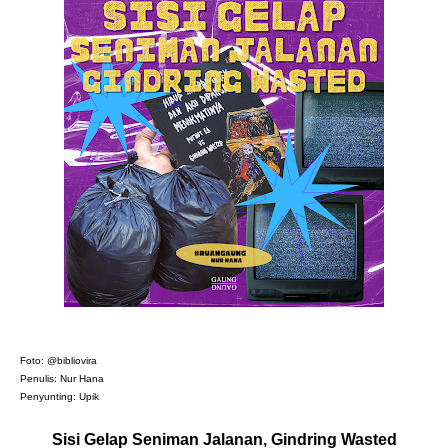
Foto: @bibliovira
Penulis: Nur Hana
Penyunting: Upik
Sisi
Gelap Seniman Jalanan, Gindring Wasted