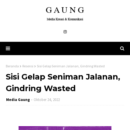
Beranda
Resensi
Sisi Gelap Seniman Jalanan, Gindring Wasted
Sisi Gelap Seniman Jalanan,
Gindring Wasted
Media Gaung
Oktober 24, 2022