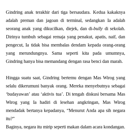
Gindring anak terakhir dari tiga bersaudara. Kedua kakaknya 
adalah preman dan jagoan di terminal, sedangkan Ia adalah 
seorang anak yang dikucilkan, diejek, dan di-
bully
 di sekolah. 
Dirinya tumbuh sebagai remaja yang penakut, apatis, naif, dan 
pengecut, Ia tidak bisa membalas dendam kepada orang-orang 
yang merundungnya. Sama seperti kita pada umumnya, 
Gindring hanya bisa memandang dengan rasa benci dan marah.
Hingga suatu saat, Gindring bertemu dengan Mas Wirog yang 
selalu dikerumuni banyak orang. Mereka menyebutnya sebagai 
‘budayawan’ atau ‘aktivis tua’. Di tengah diskusi bersama Mas 
Wirog yang Ia hadiri di lesehan angkringan, Mas Wirog 
mendadak bertanya kepadanya, “Menurut Anda apa sih negara 
itu?”
Baginya, negara itu mirip seperti makan dalam acara kondangan. 