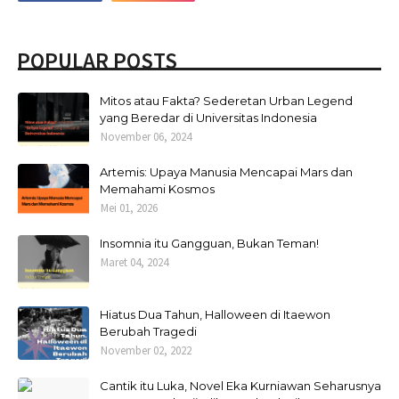
POPULAR POSTS
Mitos atau Fakta? Sederetan Urban Legend
yang Beredar di Universitas Indonesia
November 06, 2024
Artemis: Upaya Manusia Mencapai Mars dan
Memahami Kosmos
Mei 01, 2026
Insomnia itu Gangguan, Bukan Teman!
Maret 04, 2024
Hiatus Dua Tahun, Halloween di Itaewon
Berubah Tragedi
November 02, 2022
Cantik itu Luka, Novel Eka Kurniawan Seharusnya