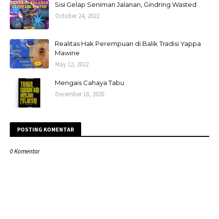
Sisi Gelap Seniman Jalanan, Gindring Wasted
October 24, 2022
Realitas Hak Perempuan di Balik Tradisi Yappa
Mawine
May 12, 2022
Mengais Cahaya Tabu
December 18, 2020
POSTING KOMENTAR
0 Komentar