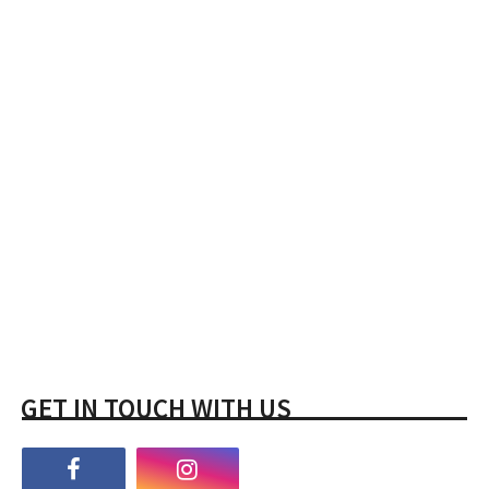
GET IN TOUCH WITH US